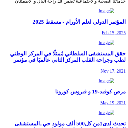
خدماتنا الصحية والاجتماعية تضمن لك راحة البال و الاطمئنان
المؤتمر الدولي لعلم الأورام - مسقط 2025
Feb 15, 2025
حقق المستشفى السلطاني مُمثلًا في المركز الوطني
لطب وجراحة القلب المركز الثاني عالميًا في مؤتمر
Nov 17, 2021
مرض كوفيد-19 و فيروس كورونا
May 19, 2021
تحدث لدى1من كل500 ألف مولود حي..المستشفى