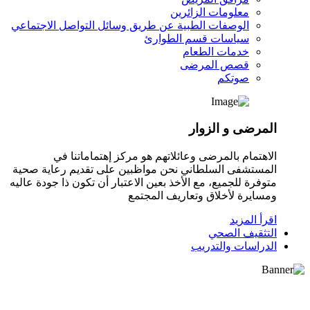
معلومات الزائرين
الوصفات الطبية عن طريق وسائل التواصل الاجتماعي
سياسات قسم الطوارئ
خدمات الطعام
قصص المرضى
صوتكم
المرضى و الزوار
الاهتمام بالمرضى وعائلاتهم هو مركز إهتماماتنا في
المستشفى السلطاني نحن مواظبين على تقديم رعاية صحية
متوفرة للجميع، مع الأخذ بعين الاعتبار أن تكون ذا جودة عاليه
ومسايرة لأخلاق وتعاريف المجتمع
اقرأ المزيد
التثقيف الصحي
الدراسات والتدريب