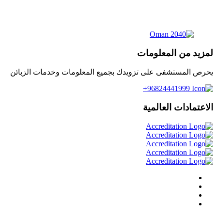
لمزيد من المعلومات
يحرص المستشفى على تزويدك بجميع المعلومات وخدمات الزبائن
96824441999+
الاعتمادات العالمية