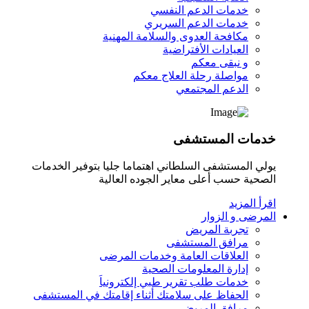
خدمات الدعم النفسي
خدمات الدعم السريري
مكافحة العدوى والسلامة المهنية
العيادات الأفتراضية
و نبقى معكم
مواصلة رحلة العلاج معكم
الدعم المجتمعي
خدمات المستشفى
يولي المستشفى السلطاني اهتماما جليا بتوفير الخدمات
الصحية حسب أعلى معاير الجوده العالية
اقرأ المزيد
المرضى و الزوار
تجربة المريض
مرافق المستشفى
العلاقات العامة وخدمات المرضى
إدارة المعلومات الصحية
خدمات طلب تقرير طبي إلكترونياَ
الحفاظ على سلامتك أثناء إقامتك في المستشفى
مرافق المريض