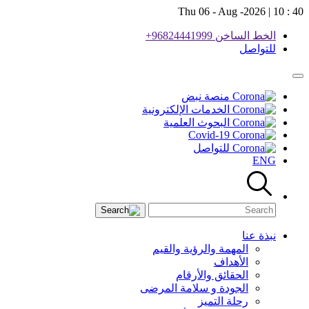
Thu 06 - Aug -2026 |
10 : 40
الخط الساخن 96824441999+
للتواصل
منصة نبض
الخدمات الإلكترونية
البحوث العلمية
Covid-19
للتواصل
ENG
نبذة عنا
المهمة والرؤية والقيم
الأهداف
الحقائق والأرقام
الجودة و سلامة المرضى
رحلة التميز