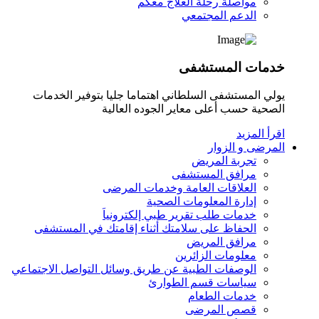
مواصلة رحلة العلاج معكم
الدعم المجتمعي
خدمات المستشفى
يولي المستشفى السلطاني اهتماما جليا بتوفير الخدمات
الصحية حسب أعلى معاير الجوده العالية
اقرأ المزيد
المرضى و الزوار
تجربة المريض
مرافق المستشفى
العلاقات العامة وخدمات المرضى
إدارة المعلومات الصحية
خدمات طلب تقرير طبي إلكترونياَ
الحفاظ على سلامتك أثناء إقامتك في المستشفى
مرافق المريض
معلومات الزائرين
الوصفات الطبية عن طريق وسائل التواصل الاجتماعي
سياسات قسم الطوارئ
خدمات الطعام
قصص المرضى