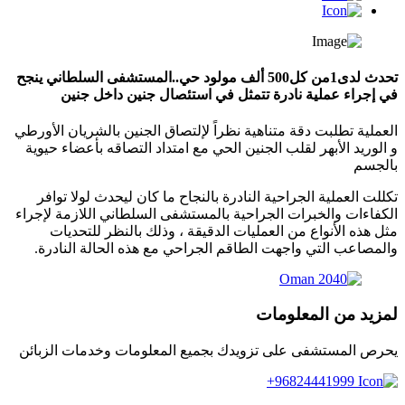
تحدث لدى1من كل500 ألف مولود حي..المستشفى السلطاني ينجح
في إجراء عملية نادرة تتمثل في استئصال جنين داخل جنين
العملية تطلبت دقة متناهية نظراً لإلتصاق الجنين بالشريان الأورطي
و الوريد الأبهر لقلب الجنين الحي مع امتداد التصاقه بأعضاء حيوية
بالجسم
‏تكللت العملية الجراحية النادرة بالنجاح ما كان ليحدث لولا توافر
الكفاءات والخبرات الجراحية بالمستشفى السلطاني اللازمة لإجراء
مثل هذه الأنواع من العمليات الدقيقة ، وذلك بالنظر للتحديات
والمصاعب التي واجهت الطاقم الجراحي مع هذه الحالة النادرة.
لمزيد من المعلومات
يحرص المستشفى على تزويدك بجميع المعلومات وخدمات الزبائن
96824441999+