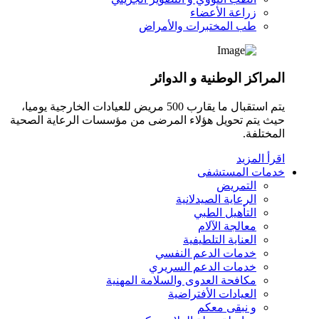
زراعة الأعضاء
طب المختبرات والأمراض
المراكز الوطنية و الدوائر
يتم استقبال ما يقارب 500 مريض للعيادات الخارجية يوميا،
حيث يتم تحويل هؤلاء المرضى من مؤسسات الرعاية الصحية
المختلفة.
اقرأ المزيد
خدمات المستشفى
التمريض
الرعاية الصيدلانية
التأهيل الطبي
معالجة الآلام
العناية التلطيفية
خدمات الدعم النفسي
خدمات الدعم السريري
مكافحة العدوى والسلامة المهنية
العيادات الأفتراضية
و نبقى معكم