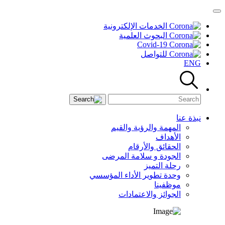
الخدمات الإلكترونية
البحوث العلمية
Covid-19
للتواصل
ENG
نبذة عنا
المهمة والرؤية والقيم
الأهداف
الحقائق والأرقام
الجودة و سلامة المرضى
رحلة التميز
وحدة تطوير الأداء المؤسسي
موظفينا
الجوائز والاعتمادات