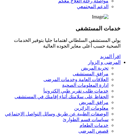
مواصلة رحلة العلاج معكم
الدعم المجتمعي
خدمات المستشفى
يولي المستشفى السلطاني اهتماما جليا بتوفير الخدمات
الصحية حسب أعلى معاير الجوده العالية
اقرأ المزيد
المرضى و الزوار
تجربة المريض
مرافق المستشفى
العلاقات العامة وخدمات المرضى
إدارة المعلومات الصحية
خدمات طلب تقرير طبي إلكترونياَ
الحفاظ على سلامتك أثناء إقامتك في المستشفى
مرافق المريض
معلومات الزائرين
الوصفات الطبية عن طريق وسائل التواصل الاجتماعي
سياسات قسم الطوارئ
خدمات الطعام
قصص المرضى