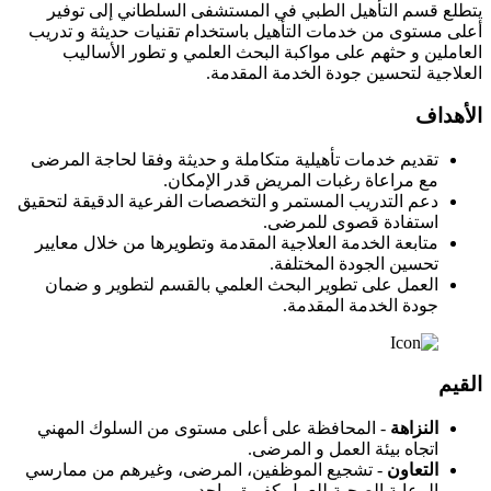
يتطلع قسم التأهيل الطبي في المستشفى السلطاني إلى توفير
أعلى مستوى من خدمات التأهيل باستخدام تقنيات حديثة و تدريب
العاملين و حثهم على مواكبة البحث العلمي و تطور الأساليب
العلاجية لتحسين جودة الخدمة المقدمة.
الأهداف
تقديم خدمات تأهيلية متكاملة و حديثة وفقا لحاجة المرضى
مع مراعاة رغبات المريض قدر الإمكان.
دعم التدريب المستمر و التخصصات الفرعية الدقيقة لتحقيق
استفادة قصوى للمرضى.
متابعة الخدمة العلاجية المقدمة وتطويرها من خلال معايير
تحسين الجودة المختلفة.
العمل على تطوير البحث العلمي بالقسم لتطوير و ضمان
جودة الخدمة المقدمة.
القيم
النزاهة
- المحافظة على أعلى مستوى من السلوك المهني
اتجاه بيئة العمل و المرضى.
التعاون
- تشجيع الموظفين، المرضى، وغيرهم من ممارسي
الرعاية الصحية للعمل كفريق واحد.