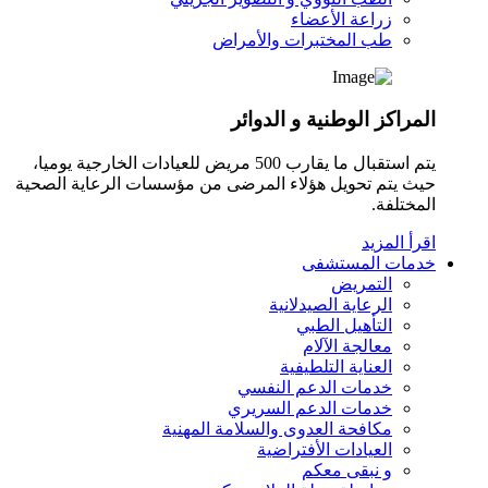
زراعة الأعضاء
طب المختبرات والأمراض
المراكز الوطنية و الدوائر
يتم استقبال ما يقارب 500 مريض للعيادات الخارجية يوميا،
حيث يتم تحويل هؤلاء المرضى من مؤسسات الرعاية الصحية
المختلفة.
اقرأ المزيد
خدمات المستشفى
التمريض
الرعاية الصيدلانية
التأهيل الطبي
معالجة الآلام
العناية التلطيفية
خدمات الدعم النفسي
خدمات الدعم السريري
مكافحة العدوى والسلامة المهنية
العيادات الأفتراضية
و نبقى معكم