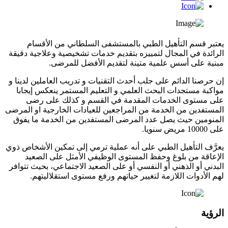
يعتبر قسم التأهيل الطبي بالمستشفى السلطاني من الأقسام
الرائدة في المجال لتمييزه بتقديم خدمات تشخيصية وعلاجية دقيقة
مبنية على أسس علمية متينة لتقديم الأفضل للمرضى.
إن حرصنا الدائم على جلب أحدث التقنيات و تدريب العاملين لدينا و
مواكبة مستجدات البحث العلمي و التعليم المستمر ينعكس إيجابا
على مستوى الخدمات المقدمة في القسم و كذلك على رضى
المستفدين من الخدمة من المراجعين للعيادات الخارجية او المرضى
المنومين حيث يصل عدد المرضى المستفدين من الخدمة ما يفوق
على 10000 مريض سنويا.
يعرَّف التأهيل الطبي على أنه عملية ترمي إلى تمكين الأشخاص ذوي
الإعاقة من بلوغ وحفظ المستوى الوظيفي الأمثل على الصعيد
البدني أو الذهني أو النفسي أو على الصعيد الاجتماعي، بحيث تتوافر
لهم الأدوات اللازمة لتغيير حياتهم ورفع مستوى استقلاليتهم.
الرؤية