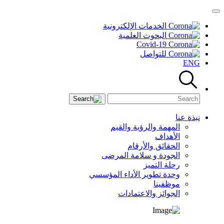
الخدمات الإلكترونية
البحوث العلمية
Covid-19
للتواصل
ENG
نبذة عنا
المهمة والرؤية والقيم
الأهداف
الحقائق والأرقام
الجودة و سلامة المرضى
رحلة التميز
وحدة تطوير الأداء المؤسسي
موظفينا
الجوائز والاعتمادات