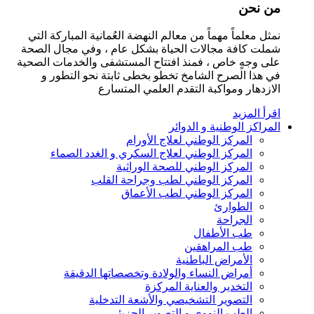
من نحن
نمثل معلماً مهماً من معالم النهضة العُمانية المباركة التي
شملت كافة مجالات الحياة بشكل عام ، وفي مجال الصحة
على وجهٍ خاص ، فمنذ افتتاح المستشفى والخدمات الصحية
في هذا الصرح الشامخ تخطو بخطى ثابتة نحو التطور و
الازدهار ومواكبة التقدم العلمي المتسارع
اقرأ المزيد
المراكز الوطنية و الدوائر
المركز الوطني لعلاج الأورام
المركز الوطني لعلاج السكري و الغدد الصماء
المركز الوطني للصحة الوراثية
المركز الوطني لطب وجراحة القلب
المركز الوطني لطب الأعماق
الطوارئ
الجراحة
طب الأطفال
طب المراهقين
الأمراض الباطنية
أمراض النساء والولادة وتخصصاتها الدقيقة
التخدير والعناية المركزة
التصوير التشخيصي والأشعة التدخلية
الطب النووي و التصوير الجزيئي