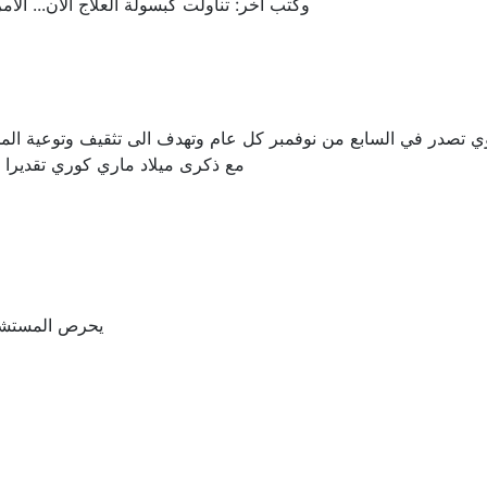
وكتب آخر: تناولت كبسولة العلاج الان... ال
در في السابع من نوفمبر كل عام وتهدف الى تثقيف وتوعية المجتمع 
مع ذكرى ميلاد ماري كوري تقديرا ل
يحرص المستشفى