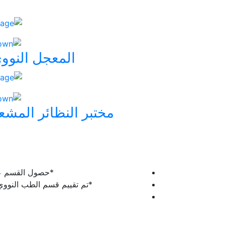
المعجل النوو
مختبر النظائر المشع
*حصول القسم على
*تم تقييم قسم الطب النووي من قبل خبراء من المن