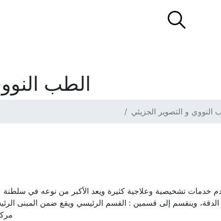
ENG
نبذة عنا
المراكز الوطنية و الدوائر
خ
الطب النووي
 النووي و التصوير الجزيئي
م خدمات تشخيصية وعلاجية كثيرة ويعد الأكبر من نوعه في سلطنة
لية الدقة، وينقسم إلى قسمين : القسم الرئيسي ويقع ضمن المبنى الر
مركز