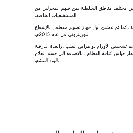
اجية للمرضى المحولين من مختلف مناطق السلطنة بمن فيهم المحولين من
المستشفيات الخاصة.
ة ،كما تم تدشين أول جهاز تصوير مقطعي بالإشعاع
البوزيتروني في عام 2015م.
ضم تشخيص الأورام ،وأمراض القلب ،والغدة الدرقية
از قياس كثافة العظام ، بالإضافة إلى قسم العلاج
باليود المشع.