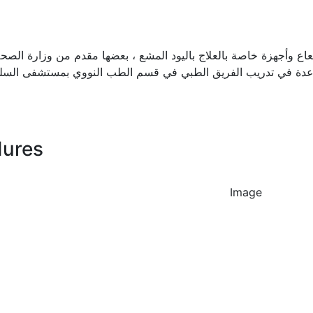
عاع وأجهزة خاصة بالعلاج باليود المشع ، بعضها مقدم من وزارة الصحة
ة في تدريب الفريق الطبي في قسم الطب النووي بمستشفى السلطا
dures