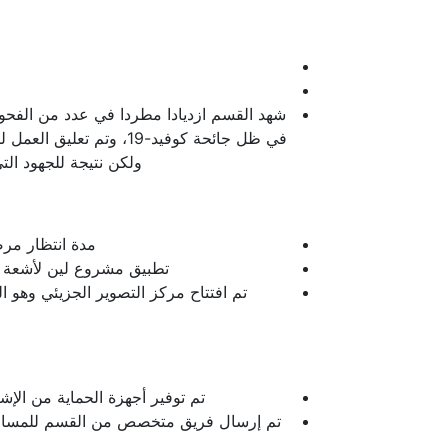
شهد القسم ازديادا مطردا في عدد من الفحوص
في ظل جائحة كوفيد-19،
ولكن نتيجة للجهود ال
مدة انتظار مرضى 
تطبيق مشروع لين لأشعة ال
تم افتتاح مركز التصوير الجزيئي وهو 
تم توفير أجهزة الحماية من الإش
تم إرسال فريق متخصص من القسم للمساعد