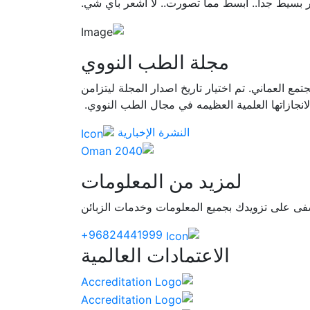
امر بسيط جدا.. أبسط مما تصورت.. لا أشعر بأي شي.
مجلة الطب النووي
العماني. تم اختيار تاريخ اصدار المجلة ليتزامن
انجازاتها العلمية العظيمه في مجال الطب النووي.
النشرة الإخبارية
لمزيد من المعلومات
 على تزويدك بجميع المعلومات وخدمات الزبائن
96824441999+
الاعتمادات العالمية