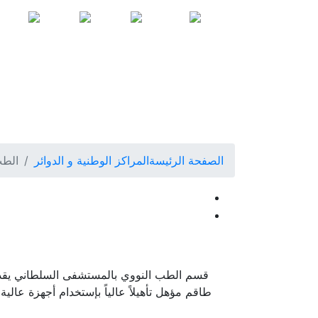
الخدمات
البحوث
Covid-
للتواصل
الإلكترونية
العلمية
19
الصفحة الرئيسة
المراكز الوطنية و الدوائر
الطب
قسم الطب النووي بالمستشفى السلطاني يقد
طاقم مؤهل تأهيلاً عالياً بإستخدام أجهزة عا