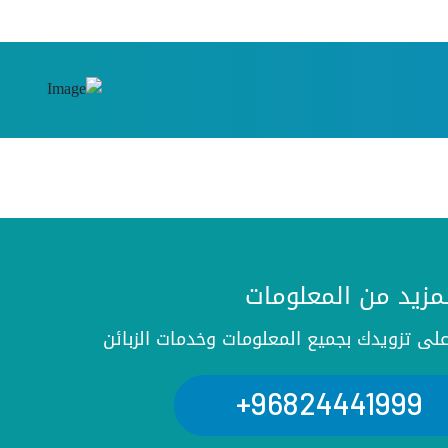
مزيد من المعلومات
 تزويدك بجميع المعلومات وخدمات الزبائن
96824441999+