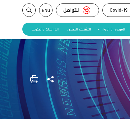
Covid-19
للتواصل
ENG
المرضى و الزوار
التثقيف الصحي
الدراسات والتدريب