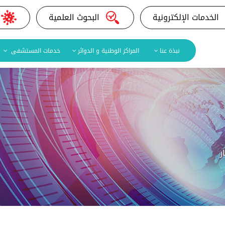
الخدمات الإلكترونية
البحوث العلمية
نبذة عنا
المراكز الوطنية و الدوائر
خدمات المستشفى
ر