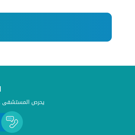
ل
يحرص المستشفى على